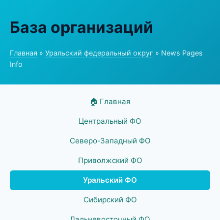
База организаций
Главная
»
Уральский федеральный округ
» News Pages
Info
🏠 Главная
Центральный ФО
Северо-Западный ФО
Приволжский ФО
Уральский ФО
Сибирский ФО
Дальневосточный ФО