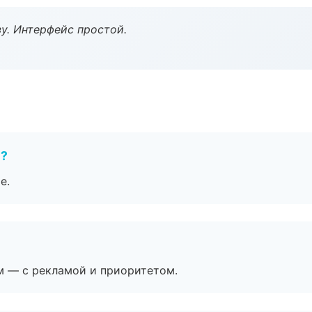
у. Интерфейс простой.
е?
е.
м — с рекламой и приоритетом.