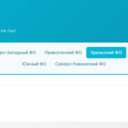
ink Fast
ро-Западный ФО
Приволжский ФО
Уральский ФО
Южный ФО
Северо-Кавказский ФО