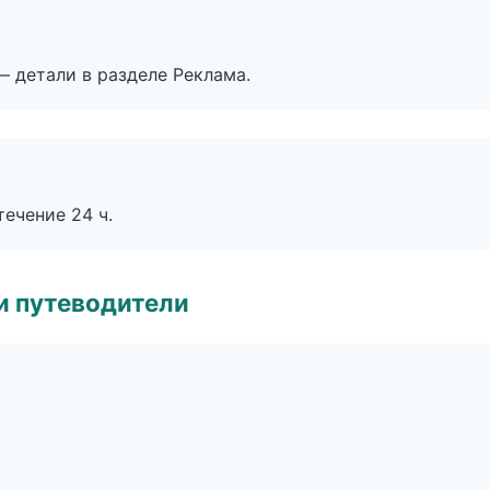
— детали в разделе Реклама.
течение 24 ч.
и путеводители