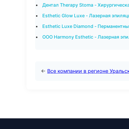
Дентал Therapy Stoma - Хирургическ
Esthetic Glow Luxe - Лазерная эпил
Esthetic Luxe Diamond - Перманентн
ООО Harmony Esthetic - Лазерная эп
←
Все компании в регионе Уральс