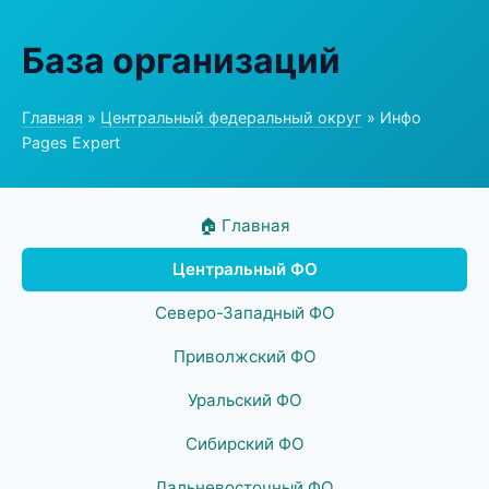
База организаций
Главная
»
Центральный федеральный округ
» Инфо
Pages Expert
🏠 Главная
Центральный ФО
Северо-Западный ФО
Приволжский ФО
Уральский ФО
Сибирский ФО
Дальневосточный ФО