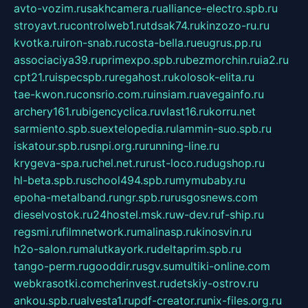
avto-vozim.ru
sakhcamera.ru
alliance-electro.spb.ru
stroyavt.ru
controlweb1.ru
tdsak74.ru
kinzozo-ru.ru
kvotka.ru
iron-snab.ru
costa-bella.ru
eugrus.pp.ru
associaciya39.ru
primexpo.spb.ru
bezmorchin.ru
ia2.ru
cpt21.ru
ispecspb.ru
regahost.ru
kolosok-elita.ru
tae-kwon.ru
consrio.com.ru
insiam.ru
avegainfo.ru
archery161.ru
bigencyclica.ru
vlast16.ru
korru.net
sarmiento.spb.su
extelopedia.ru
lammin-suo.spb.ru
iskatour.spb.ru
snpi.org.ru
running-line.ru
krygeva-spa.ru
chel.net.ru
rust-loco.ru
dugshop.ru
hl-beta.spb.ru
school494.spb.ru
mymubaby.ru
epoha-metalband.ru
ngr.spb.ru
rusgosnews.com
dieselvostok.ru
24hostel.msk.ru
w-dev.ru
f-ship.ru
regsmi.ru
filmnetwork.ru
malinasp.ru
kinosvin.ru
h2o-salon.ru
malutkayork.ru
deltaprim.spb.ru
tango-perm.ru
gooddir.ru
sgv.su
multiki-online.com
webkrasotki.com
cherinvest.ru
detskiy-ostrov.ru
ankou.spb.ru
alvesta1.ru
pdf-creator.ru
nix-files.org.ru