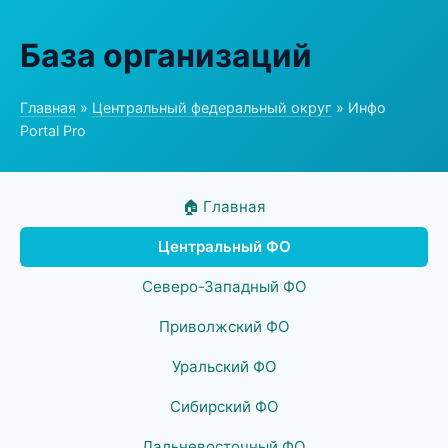
База организаций
Главная
»
Центральный федеральный округ
» Инфо
Portal Pro
🏠 Главная
Центральный ФО
Северо-Западный ФО
Приволжский ФО
Уральский ФО
Сибирский ФО
Дальневосточный ФО