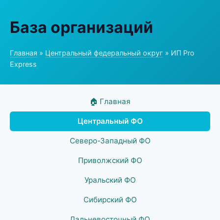
База организаций
Главная
»
Центральный федеральный округ
» ИП Pro
Express
🏠 Главная
Центральный ФО
Северо-Западный ФО
Приволжский ФО
Уральский ФО
Сибирский ФО
Дальневосточный ФО