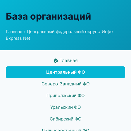
База организаций
Главная
»
Центральный федеральный округ
» Инфо
Express Net
🏠 Главная
Центральный ФО
Северо-Западный ФО
Приволжский ФО
Уральский ФО
Сибирский ФО
Дальневосточный ФО