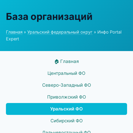
База организаций
Главная
»
Уральский федеральный округ
» Инфо Portal
Expert
🏠 Главная
Центральный ФО
Северо-Западный ФО
Приволжский ФО
Уральский ФО
Сибирский ФО
Дальневосточный ФО