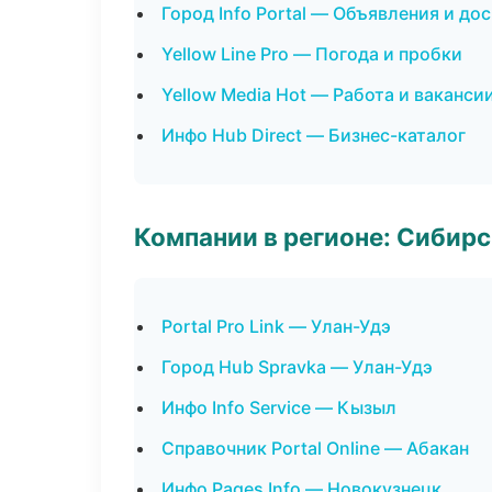
Город Info Portal — Объявления и до
Yellow Line Pro — Погода и пробки
Yellow Media Hot — Работа и ваканси
Инфо Hub Direct — Бизнес-каталог
Компании в регионе: Сибир
Portal Pro Link — Улан-Удэ
Город Hub Spravka — Улан-Удэ
Инфо Info Service — Кызыл
Справочник Portal Online — Абакан
Инфо Pages Info — Новокузнецк