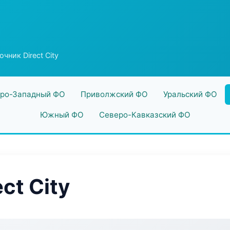
чник Direct City
ро-Западный ФО
Приволжский ФО
Уральский ФО
Южный ФО
Северо-Кавказский ФО
ct City