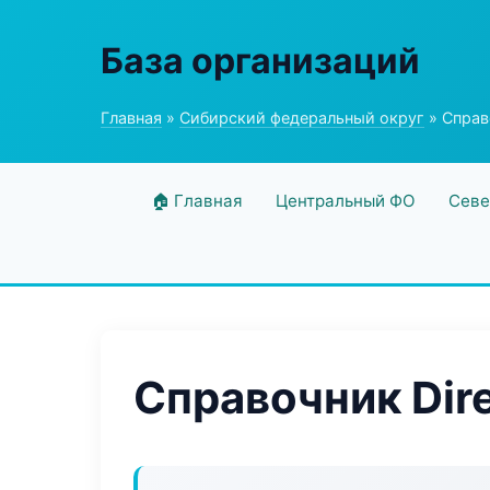
База организаций
Главная
»
Сибирский федеральный округ
» Справо
🏠 Главная
Центральный ФО
Севе
Справочник Dire