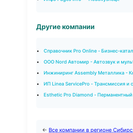
Другие компании
Справочник Pro Online - Бизнес-ката
ООО Nord Автомир - Автозвук и мул
Инжиниринг Assembly Металлика - К
ИП Linea ServicePro - Трансмиссия и
Esthetic Pro Diamond - Перманентны
←
Все компании в регионе Сибир