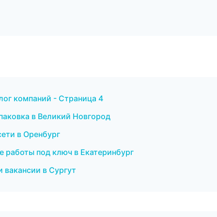
лог компаний - Страница 4
упаковка в Великий Новгород
сети в Оренбург
е работы под ключ в Екатеринбург
и вакансии в Сургут