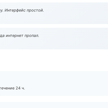
у. Интерфейс простой.
да интернет пропал.
течение 24 ч.