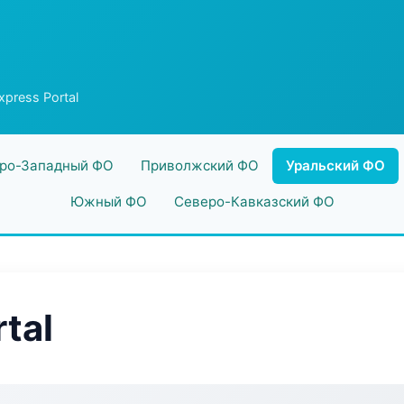
press Portal
ро-Западный ФО
Приволжский ФО
Уральский ФО
Южный ФО
Северо-Кавказский ФО
tal