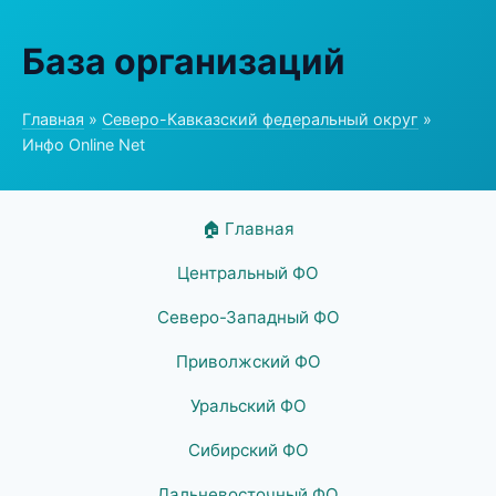
База организаций
Главная
»
Северо-Кавказский федеральный округ
»
Инфо Online Net
🏠 Главная
Центральный ФО
Северо-Западный ФО
Приволжский ФО
Уральский ФО
Сибирский ФО
Дальневосточный ФО