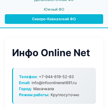
Южный ФО
Северо-Кавказский ФО
Инфо Online Net
Телефон:
+7-944-619-52-93
Email:
info@infoonlinenet891.ru
Город:
Махачкала
Режим работы:
Круглосуточно