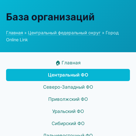
База организаций
Главная
»
Центральный федеральный округ
» Город
Online Link
🏠 Главная
Центральный ФО
Северо-Западный ФО
Приволжский ФО
Уральский ФО
Сибирский ФО
Дальневосточный ФО