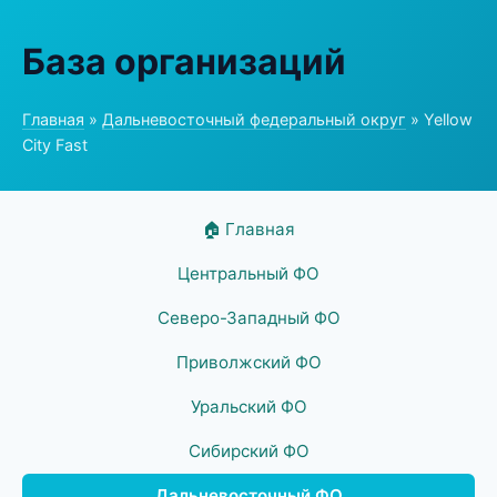
База организаций
Главная
»
Дальневосточный федеральный округ
» Yellow
City Fast
🏠 Главная
Центральный ФО
Северо-Западный ФО
Приволжский ФО
Уральский ФО
Сибирский ФО
Дальневосточный ФО