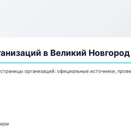
анизаций в Великий Новгород
траницы организаций: официальные источники, прове
фирм