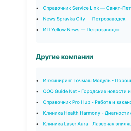
Справочник Service Link — Санкт-Пе
News Spravka City — Петрозаводск
ИП Yellow News — Петрозаводск
Другие компании
Инжиниринг Точмаш Модуль - Порош
ООО Guide Net - Городские новости 
Справочник Pro Hub - Работа и вака
Клиника Health Harmony - Диагностик
Клиника Laser Aura - Лазерная эпил