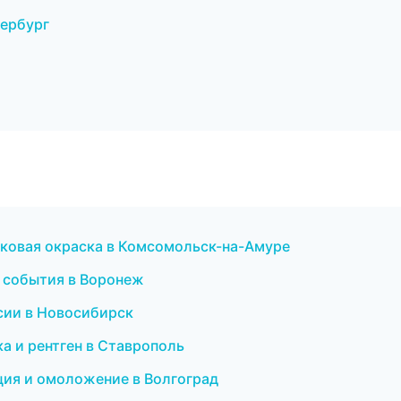
тербург
ковая окраска в Комсомольск-на-Амуре
и события в Воронеж
нсии в Новосибирск
а и рентген в Ставрополь
яция и омоложение в Волгоград