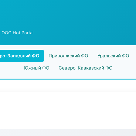
 ООО Hot Portal
ро-Западный ФО
Приволжский ФО
Уральский ФО
Южный ФО
Северо-Кавказский ФО