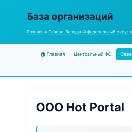
База организаций
Главная
»
Северо-Западный федеральный округ
»
🏠 Главная
Центральный ФО
Севе
ООО Hot Portal