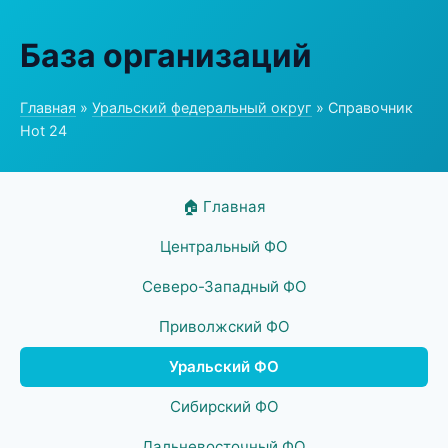
База организаций
Главная
»
Уральский федеральный округ
» Справочник
Hot 24
🏠 Главная
Центральный ФО
Северо-Западный ФО
Приволжский ФО
Уральский ФО
Сибирский ФО
Дальневосточный ФО