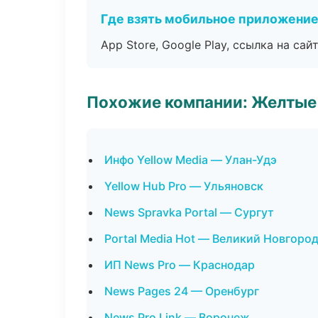
Где взять мобильное приложени
App Store, Google Play, ссылка на сайт
Похожие компании: Желтые
Инфо Yellow Media — Улан-Удэ
Yellow Hub Pro — Ульяновск
News Spravka Portal — Сургут
Portal Media Hot — Великий Новгоро
ИП News Pro — Краснодар
News Pages 24 — Оренбург
News Pro Link — Воронеж