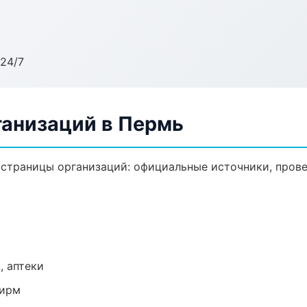
24/7
анизаций в Пермь
траницы организаций: официальные источники, прове
, аптеки
фирм