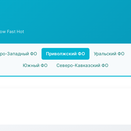
low Fast Hot
ро-Западный ФО
Приволжский ФО
Уральский ФО
Южный ФО
Северо-Кавказский ФО