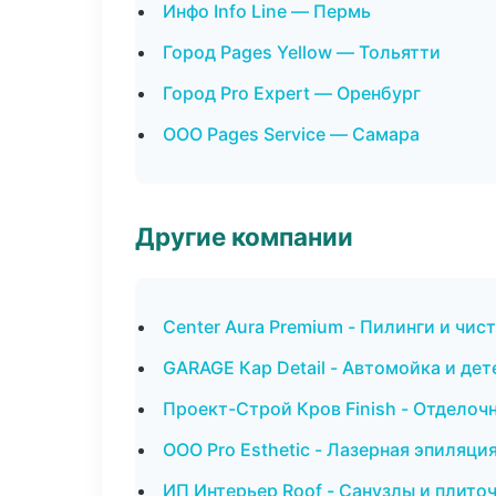
Инфо Info Line — Пермь
Город Pages Yellow — Тольятти
Город Pro Expert — Оренбург
ООО Pages Service — Самара
Другие компании
Center Aura Premium - Пилинги и чис
GARAGE Кар Detail - Автомойка и дет
Проект-Строй Кров Finish - Отделоч
ООО Pro Esthetic - Лазерная эпиляц
ИП Интерьер Roof - Санузлы и плито