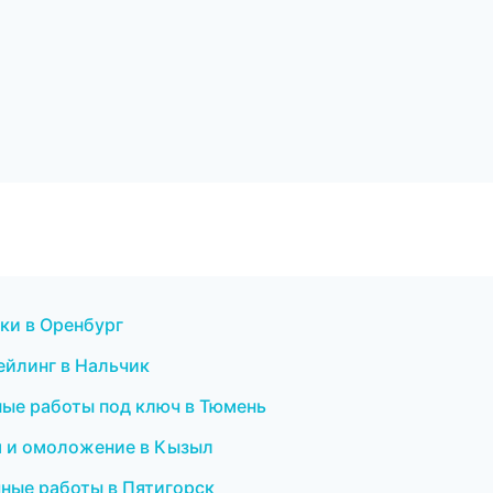
тки в Оренбург
ейлинг в Нальчик
ные работы под ключ в Тюмень
ия и омоложение в Кызыл
чные работы в Пятигорск