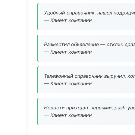
Удобный справочник, нашёл подрядчи
— Клиент компании
Разместил объявление — отклик сраз
— Клиент компании
Телефонный справочник выручил, ког
— Клиент компании
Новости приходят первыми, push-уве
— Клиент компании