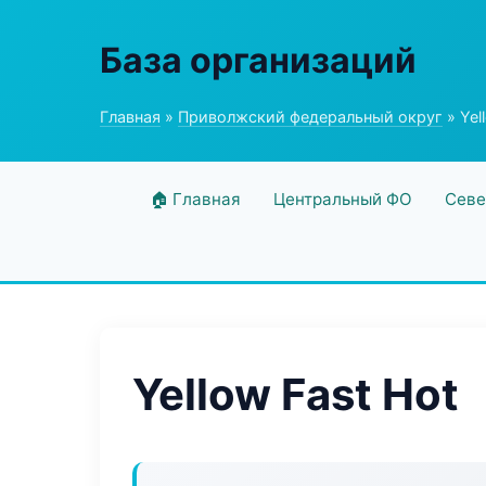
База организаций
Главная
»
Приволжский федеральный округ
» Yel
🏠 Главная
Центральный ФО
Севе
Yellow Fast Hot