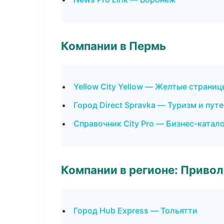
Компании в Пермь
Yellow City Yellow — Желтые страни
Город Direct Spravka — Туризм и пут
Справочник City Pro — Бизнес-катал
Компании в регионе: Приво
Город Hub Express — Тольятти