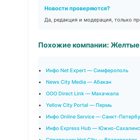
Новости проверяются?
Да, редакция и модерация, только п
Похожие компании: Желтые
Инфо Net Expert — Симферополь
News City Media — Абакан
ООО Direct Link — Махачкала
Yellow City Portal — Пермь
Инфо Online Service — Санкт-Петерб
Инфо Express Hub — Южно-Сахалинс
Справочник Hot City — Владивосток