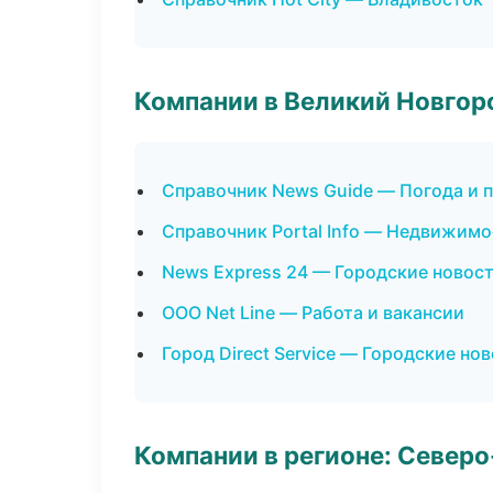
Компании в Великий Новгор
Справочник News Guide — Погода и 
Справочник Portal Info — Недвижимо
News Express 24 — Городские новос
ООО Net Line — Работа и вакансии
Город Direct Service — Городские но
Компании в регионе: Север