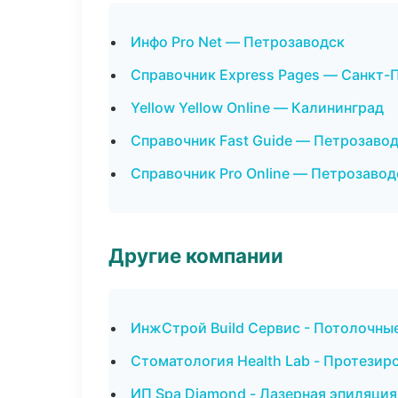
Инфо Pro Net — Петрозаводск
Справочник Express Pages — Санкт-
Yellow Yellow Online — Калининград
Справочник Fast Guide — Петрозаво
Справочник Pro Online — Петрозавод
Другие компании
ИнжСтрой Build Сервис - Потолочные
Стоматология Health Lab - Протезир
ИП Spa Diamond - Лазерная эпиляци