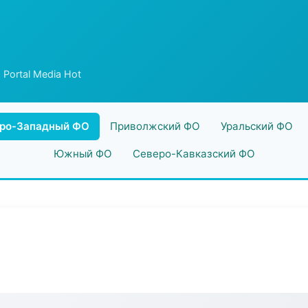
 Portal Media Hot
ро-Западный ФО
Приволжский ФО
Уральский ФО
Южный ФО
Северо-Кавказский ФО
t