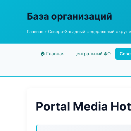
База организаций
Главная
»
Северо-Западный федеральный округ
»
🏠 Главная
Центральный ФО
Севе
Portal Media Ho