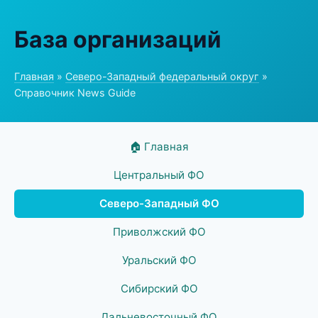
База организаций
Главная
»
Северо-Западный федеральный округ
»
Справочник News Guide
🏠 Главная
Центральный ФО
Северо-Западный ФО
Приволжский ФО
Уральский ФО
Сибирский ФО
Дальневосточный ФО