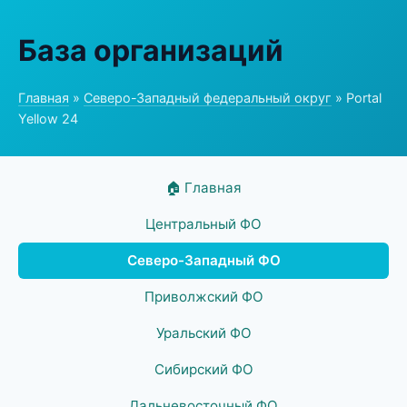
База организаций
Главная
»
Северо-Западный федеральный округ
» Portal
Yellow 24
🏠 Главная
Центральный ФО
Северо-Западный ФО
Приволжский ФО
Уральский ФО
Сибирский ФО
Дальневосточный ФО