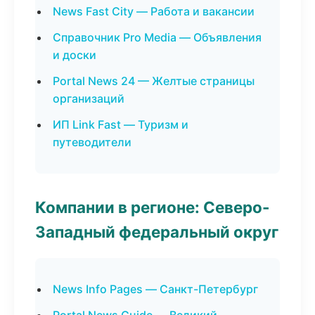
News Fast City — Работа и вакансии
Справочник Pro Media — Объявления
и доски
Portal News 24 — Желтые страницы
организаций
ИП Link Fast — Туризм и
путеводители
Компании в регионе: Северо-
Западный федеральный округ
News Info Pages — Санкт-Петербург