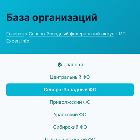
База организаций
Главная
»
Северо-Западный федеральный округ
» ИП
Expert Info
🏠 Главная
Центральный ФО
Северо-Западный ФО
Приволжский ФО
Уральский ФО
Сибирский ФО
Дальневосточный ФО