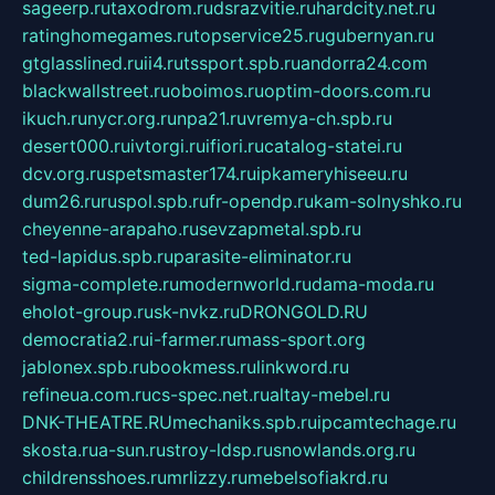
sageerp.ru
taxodrom.ru
dsrazvitie.ru
hardcity.net.ru
ratinghomegames.ru
topservice25.ru
gubernyan.ru
gtglasslined.ru
ii4.ru
tssport.spb.ru
andorra24.com
blackwallstreet.ru
oboimos.ru
optim-doors.com.ru
ikuch.ru
nycr.org.ru
npa21.ru
vremya-ch.spb.ru
desert000.ru
ivtorgi.ru
ifiori.ru
catalog-statei.ru
dcv.org.ru
spetsmaster174.ru
ipkameryhiseeu.ru
dum26.ru
ruspol.spb.ru
fr-opendp.ru
kam-solnyshko.ru
cheyenne-arapaho.ru
sevzapmetal.spb.ru
ted-lapidus.spb.ru
parasite-eliminator.ru
sigma-complete.ru
modernworld.ru
dama-moda.ru
eholot-group.ru
sk-nvkz.ru
DRONGOLD.RU
democratia2.ru
i-farmer.ru
mass-sport.org
jablonex.spb.ru
bookmess.ru
linkword.ru
refineua.com.ru
cs-spec.net.ru
altay-mebel.ru
DNK-THEATRE.RU
mechaniks.spb.ru
ipcamtechage.ru
skosta.ru
a-sun.ru
stroy-ldsp.ru
snowlands.org.ru
childrensshoes.ru
mrlizzy.ru
mebelsofiakrd.ru