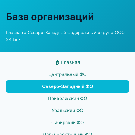
База организаций
Главная
»
Северо-Западный федеральный округ
» ООО
24 Link
🏠 Главная
Центральный ФО
Северо-Западный ФО
Приволжский ФО
Уральский ФО
Сибирский ФО
Дальневосточный ФО