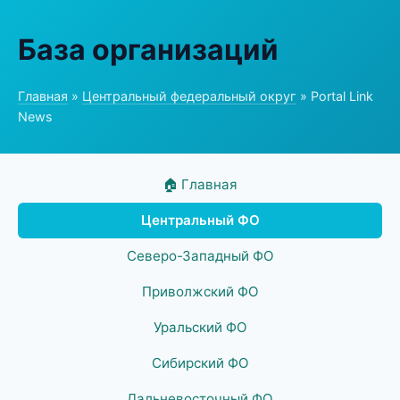
База организаций
Главная
»
Центральный федеральный округ
» Portal Link
News
🏠 Главная
Центральный ФО
Северо-Западный ФО
Приволжский ФО
Уральский ФО
Сибирский ФО
Дальневосточный ФО