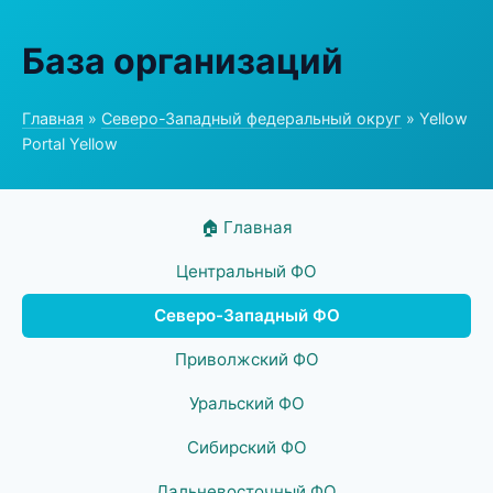
База организаций
Главная
»
Северо-Западный федеральный округ
» Yellow
Portal Yellow
🏠 Главная
Центральный ФО
Северо-Западный ФО
Приволжский ФО
Уральский ФО
Сибирский ФО
Дальневосточный ФО