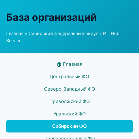
База организаций
Главная
»
Сибирский федеральный округ
» ИП Hub
Service
🏠 Главная
Центральный ФО
Северо-Западный ФО
Приволжский ФО
Уральский ФО
Сибирский ФО
Дальневосточный ФО