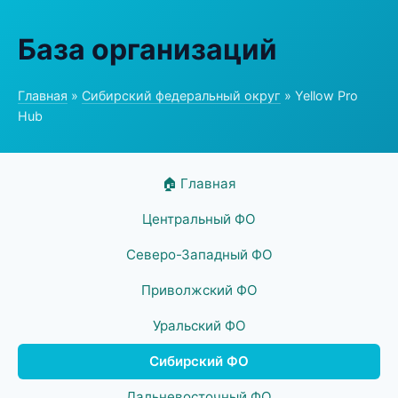
База организаций
Главная
»
Сибирский федеральный округ
» Yellow Pro
Hub
🏠 Главная
Центральный ФО
Северо-Западный ФО
Приволжский ФО
Уральский ФО
Сибирский ФО
Дальневосточный ФО