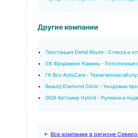
Другие компании
Техстанция Detail Route - Стекла и о
СК Фундамент Камень - Потолочные 
ГК Box AutoCare - Техническое обсл
Beauty Diamond Clinic - Уходовые п
ООО Автомир Hybrid - Рулевое и под
←
Все компании в регионе Север