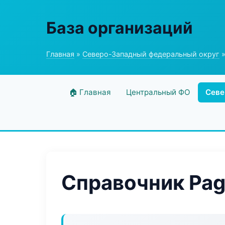
База организаций
Главная
»
Северо-Западный федеральный округ
»
🏠 Главная
Центральный ФО
Севе
Справочник Pag