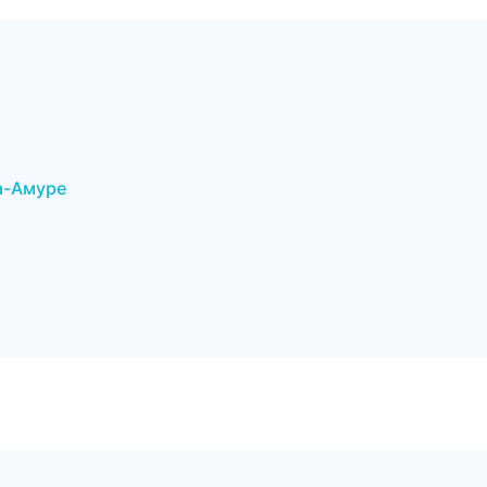
а-Амуре