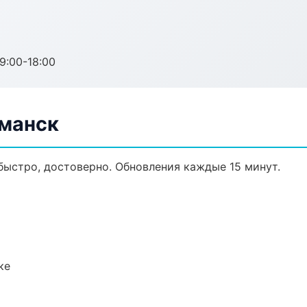
:00-18:00
рманск
 быстро, достоверно. Обновления каждые 15 минут.
ке