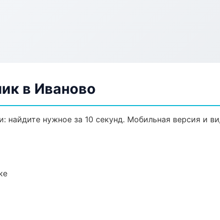
ик в Иваново
: найдите нужное за 10 секунд. Мобильная версия и в
ке