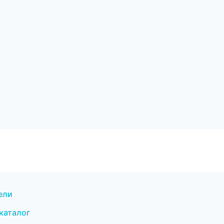
ели
каталог