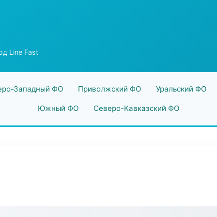
д Line Fast
еро-Западный ФО
Приволжский ФО
Уральский ФО
Южный ФО
Северо-Кавказский ФО