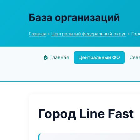
База организаций
Главная
»
Центральный федеральный округ
» Горо
🏠 Главная
Центральный ФО
Сев
Город Line Fast