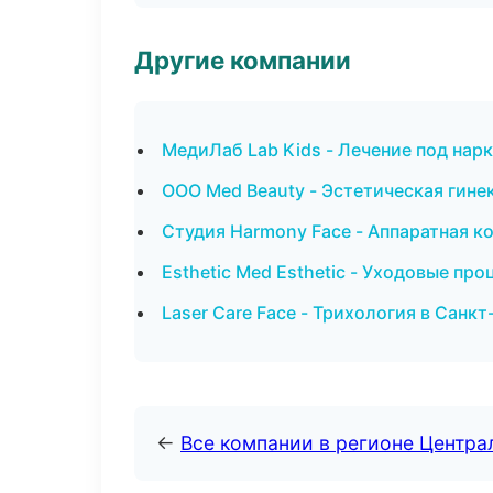
Другие компании
МедиЛаб Lab Kids - Лечение под нар
ООО Med Beauty - Эстетическая гине
Студия Harmony Face - Аппаратная к
Esthetic Med Esthetic - Уходовые пр
Laser Care Face - Трихология в Санк
←
Все компании в регионе Центр