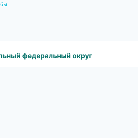
жбы
альный федеральный округ