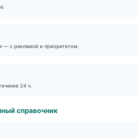
е.
м — с рекламой и приоритетом.
течение 24 ч.
нный справочник