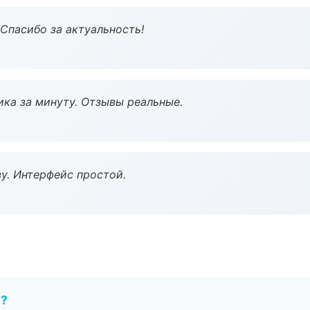
 Спасибо за актуальность!
ка за минуту. Отзывы реальные.
у. Интерфейс простой.
е?