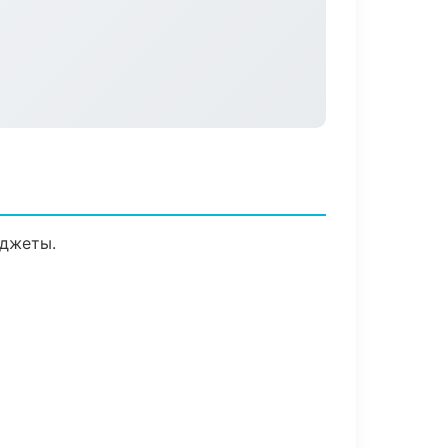
иджеты.