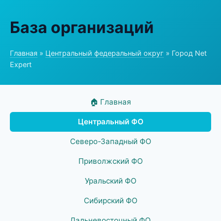
База организаций
Главная
»
Центральный федеральный округ
» Город Net
Expert
🏠 Главная
Центральный ФО
Северо-Западный ФО
Приволжский ФО
Уральский ФО
Сибирский ФО
Дальневосточный ФО