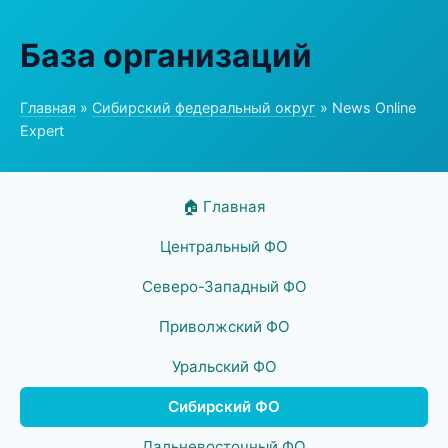
База организаций
Главная
»
Сибирский федеральный округ
» News Online
Expert
🏠 Главная
Центральный ФО
Северо-Западный ФО
Приволжский ФО
Уральский ФО
Сибирский ФО
Дальневосточный ФО