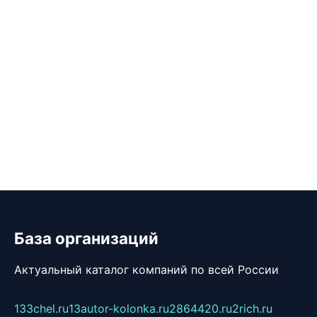
База организаций
Актуальный каталог компаний по всей России
133chel.ru
13autor-kolonka.ru
2864420.ru
2rich.ru