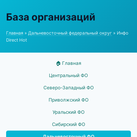
База организаций
Главная
»
Дальневосточный федеральный округ
» Инфо
Direct Hot
🏠 Главная
Центральный ФО
Северо-Западный ФО
Приволжский ФО
Уральский ФО
Сибирский ФО
Дальневосточный ФО