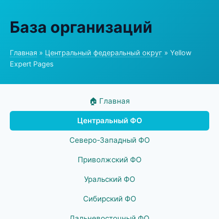
База организаций
Главная
»
Центральный федеральный округ
» Yellow
Expert Pages
🏠 Главная
Центральный ФО
Северо-Западный ФО
Приволжский ФО
Уральский ФО
Сибирский ФО
Дальневосточный ФО