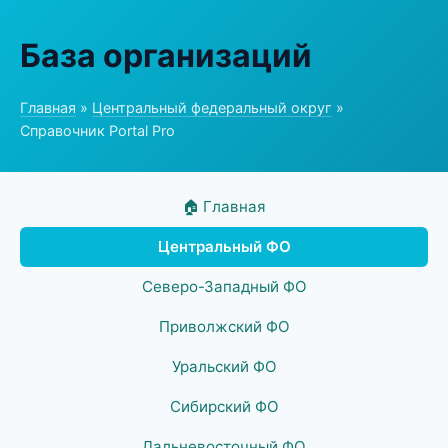
База организаций
Главная
»
Центральный федеральный округ
»
Справочник Portal Pro
🏠 Главная
Центральный ФО
Северо-Западный ФО
Приволжский ФО
Уральский ФО
Сибирский ФО
Дальневосточный ФО