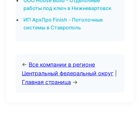
ООО House Build - Отделочные
работы под ключ в Нижневартовск
ИП АрхПро Finish - Потолочные
системы в Ставрополь
←
Все компании в регионе
Центральный федеральный округ
|
Главная страница
→