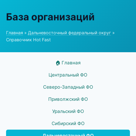
База организаций
Главная
»
Дальневосточный федеральный округ
»
Справочник Hot Fast
🏠 Главная
Центральный ФО
Северо-Западный ФО
Приволжский ФО
Уральский ФО
Сибирский ФО
Дальневосточный ФО