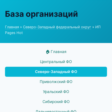
База организаций
Главная
»
Северо-Западный федеральный округ
» ИП
Pages Hot
🏠 Главная
Центральный ФО
Северо-Западный ФО
Приволжский ФО
Уральский ФО
Сибирский ФО
Дальневосточный ФО