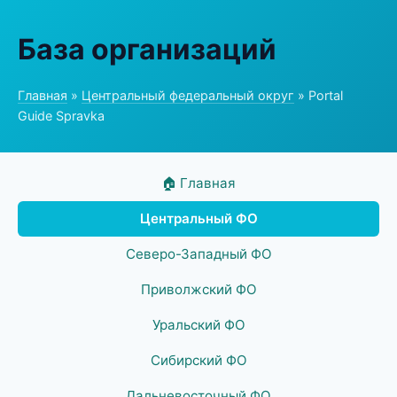
База организаций
Главная
»
Центральный федеральный округ
» Portal
Guide Spravka
🏠 Главная
Центральный ФО
Северо-Западный ФО
Приволжский ФО
Уральский ФО
Сибирский ФО
Дальневосточный ФО