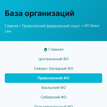
База организаций
Главная
»
Приволжский федеральный округ
» ИП Direct
Line
🏠 Главная
Центральный ФО
Северо-Западный ФО
Приволжский ФО
Уральский ФО
Сибирский ФО
Дальневосточный ФО