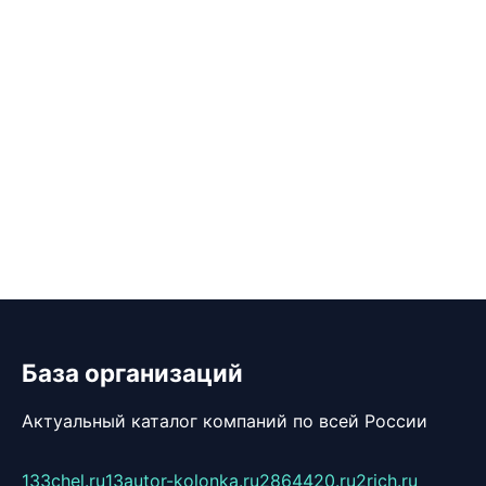
База организаций
Актуальный каталог компаний по всей России
133chel.ru
13autor-kolonka.ru
2864420.ru
2rich.ru