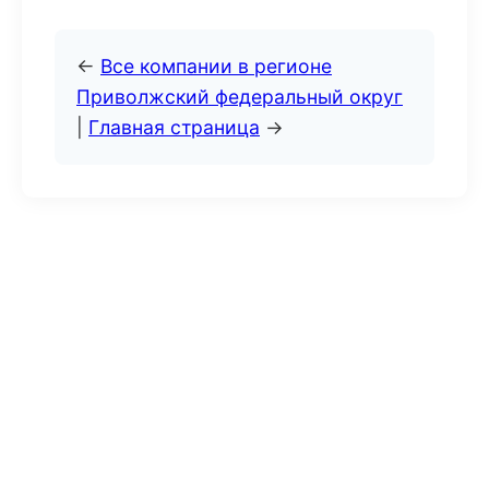
←
Все компании в регионе
Приволжский федеральный округ
|
Главная страница
→