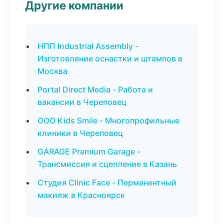
Другие компании
НПП Industrial Assembly -
Изготовление оснастки и штампов в
Москва
Portal Direct Media - Работа и
вакансии в Череповец
ООО Kids Smile - Многопрофильные
клиники в Череповец
GARAGE Premium Garage -
Трансмиссия и сцепление в Казань
Студия Clinic Face - Перманентный
макияж в Красноярск