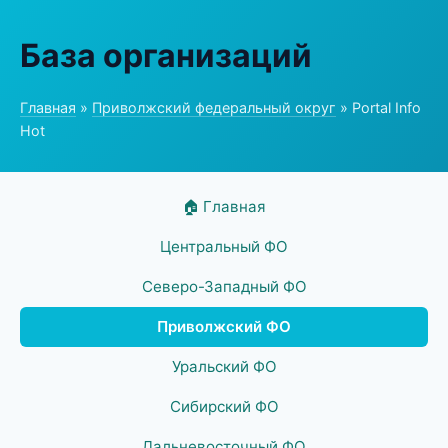
База организаций
Главная
»
Приволжский федеральный округ
» Portal Info
Hot
🏠 Главная
Центральный ФО
Северо-Западный ФО
Приволжский ФО
Уральский ФО
Сибирский ФО
Дальневосточный ФО