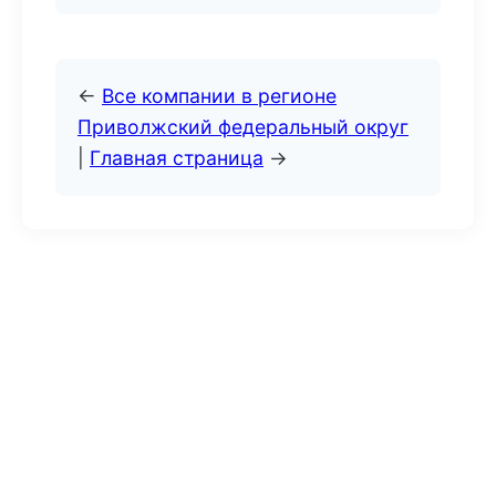
←
Все компании в регионе
Приволжский федеральный округ
|
Главная страница
→