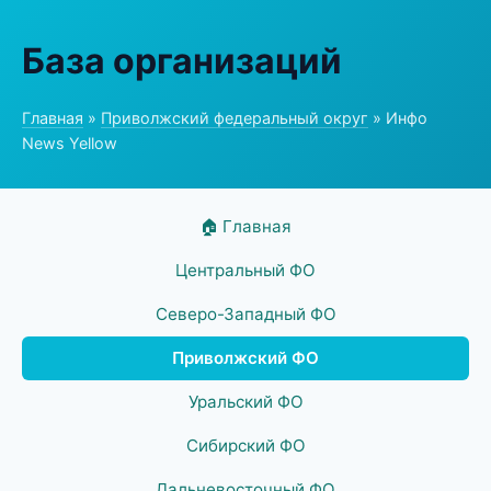
База организаций
Главная
»
Приволжский федеральный округ
» Инфо
News Yellow
🏠 Главная
Центральный ФО
Северо-Западный ФО
Приволжский ФО
Уральский ФО
Сибирский ФО
Дальневосточный ФО