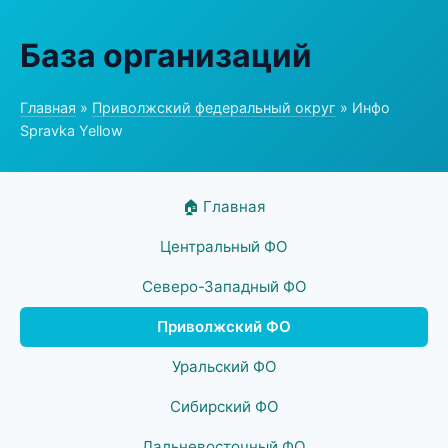
База организаций
Главная
»
Приволжский федеральный округ
» Инфо
Spravka Yellow
🏠 Главная
Центральный ФО
Северо-Западный ФО
Приволжский ФО
Уральский ФО
Сибирский ФО
Дальневосточный ФО