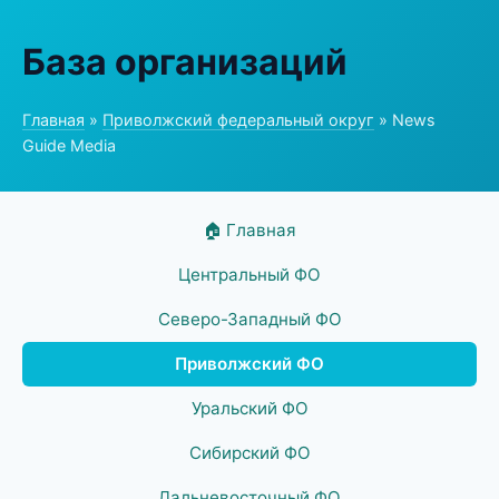
База организаций
Главная
»
Приволжский федеральный округ
» News
Guide Media
🏠 Главная
Центральный ФО
Северо-Западный ФО
Приволжский ФО
Уральский ФО
Сибирский ФО
Дальневосточный ФО