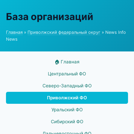
База организаций
Главная
»
Приволжский федеральный округ
» News Info
News
🏠 Главная
Центральный ФО
Северо-Западный ФО
Приволжский ФО
Уральский ФО
Сибирский ФО
Дальневосточный ФО