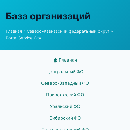
База организаций
Главная
»
Северо-Кавказский федеральный округ
»
Portal Service City
🏠 Главная
Центральный ФО
Северо-Западный ФО
Приволжский ФО
Уральский ФО
Сибирский ФО
Дальневосточный ФО