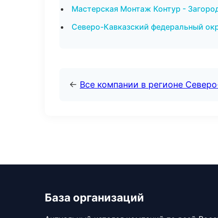
Мастерская Монтаж Контур - Загоро
Северо-Кавказский федеральный окру
←
Все компании в регионе Северо
База организаций