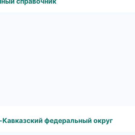
нный справочник
о-Кавказский федеральный округ