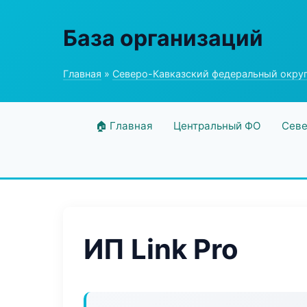
База организаций
Главная
»
Северо-Кавказский федеральный окру
🏠 Главная
Центральный ФО
Севе
ИП Link Pro