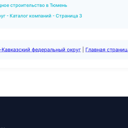
дное строительство в Тюмень
г - Каталог компаний - Страница 3
-Кавказский федеральный округ
|
Главная страниц