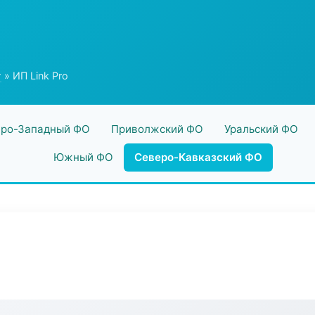
г
» ИП Link Pro
ро-Западный ФО
Приволжский ФО
Уральский ФО
Южный ФО
Северо-Кавказский ФО