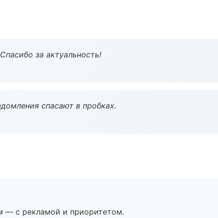
 Спасибо за актуальность!
домления спасают в пробках.
м — с рекламой и приоритетом.