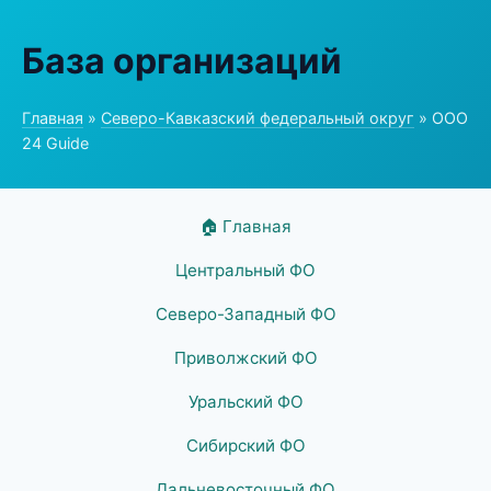
База организаций
Главная
»
Северо-Кавказский федеральный округ
» ООО
24 Guide
🏠 Главная
Центральный ФО
Северо-Западный ФО
Приволжский ФО
Уральский ФО
Сибирский ФО
Дальневосточный ФО