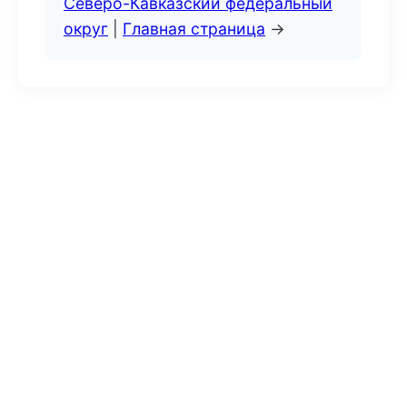
Северо-Кавказский федеральный
округ
|
Главная страница
→