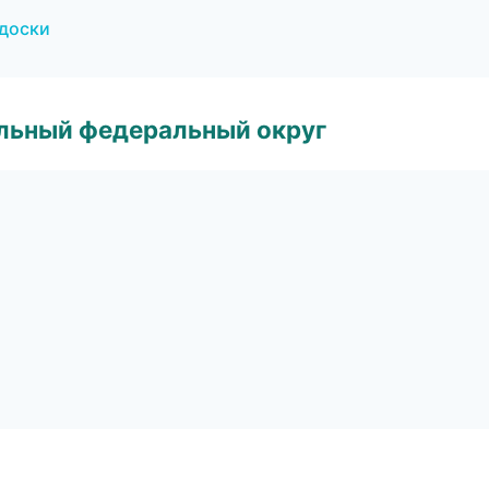
 доски
альный федеральный округ