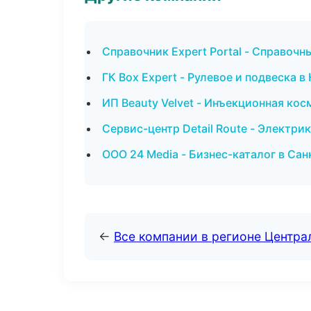
Справочник Expert Portal - Справочн
ГК Box Expert - Рулевое и подвеска в
ИП Beauty Velvet - Инъекционная ко
Сервис-центр Detail Route - Электри
ООО 24 Media - Бизнес-каталог в Са
←
Все компании в регионе Центр