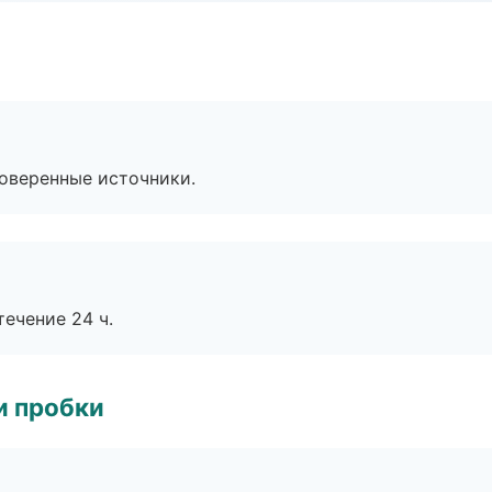
роверенные источники.
течение 24 ч.
и пробки