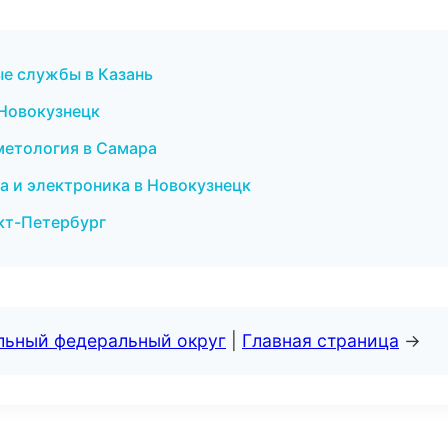
ые службы в Казань
 Новокузнецк
сметология в Самара
ка и электроника в Новокузнецк
нкт-Петербург
альный федеральный округ
|
Главная страница
→