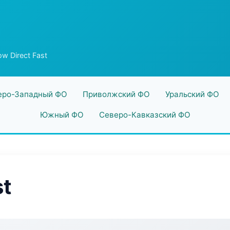
ow Direct Fast
еро-Западный ФО
Приволжский ФО
Уральский ФО
Южный ФО
Северо-Кавказский ФО
st