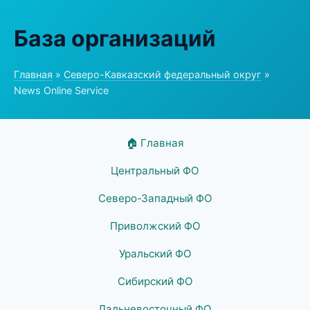
База организаций
Главная
»
Северо-Кавказский федеральный округ
»
News Online Service
🏠 Главная
Центральный ФО
Северо-Западный ФО
Приволжский ФО
Уральский ФО
Сибирский ФО
Дальневосточный ФО