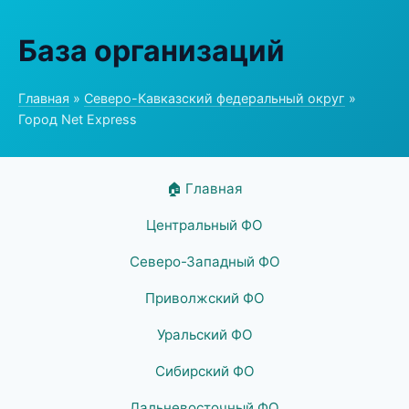
База организаций
Главная
»
Северо-Кавказский федеральный округ
»
Город Net Express
🏠 Главная
Центральный ФО
Северо-Западный ФО
Приволжский ФО
Уральский ФО
Сибирский ФО
Дальневосточный ФО