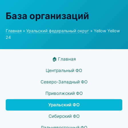
База организаций
Главная
»
Уральский федеральный округ
» Yellow Yellow
24
🏠 Главная
Центральный ФО
Северо-Западный ФО
Приволжский ФО
Уральский ФО
Сибирский ФО
Дальневосточный ФО