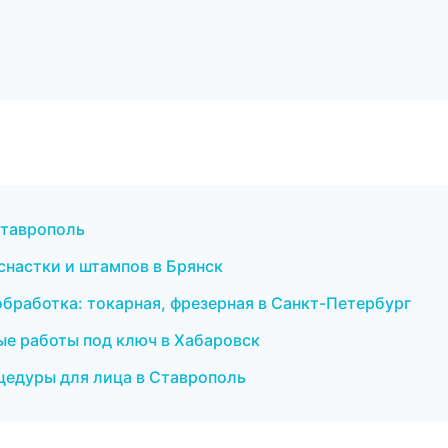
Ставрополь
снастки и штампов в Брянск
бработка: токарная, фрезерная в Санкт-Петербург
ые работы под ключ в Хабаровск
оцедуры для лица в Ставрополь