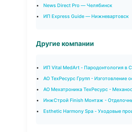
News Direct Pro — Челябинск
ИП Express Guide — Нижневартовск
Другие компании
ИП Vital MedArt - Пародонтология в 
АО ТехРесурс Групп - Изготовление о
АО Мехатроника ТехРесурс - Механоо
ИнжСтрой Finish Монтаж - Отделочн
Esthetic Harmony Spa - Уходовые пр