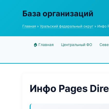
База организаций
Главная
»
Уральский федеральный округ
» Инфо P
🏠 Главная
Центральный ФО
Севе
Инфо Pages Dire