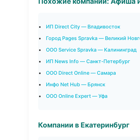
Похожие компании: Афиша 
ИП Direct City — Владивосток
Город Pages Spravka — Великий Нов
ООО Service Spravka — Калининград
ИП News Info — Санкт-Петербург
ООО Direct Online — Самара
Инфо Net Hub — Брянск
ООО Online Expert — Уфа
Компании в Екатеринбург