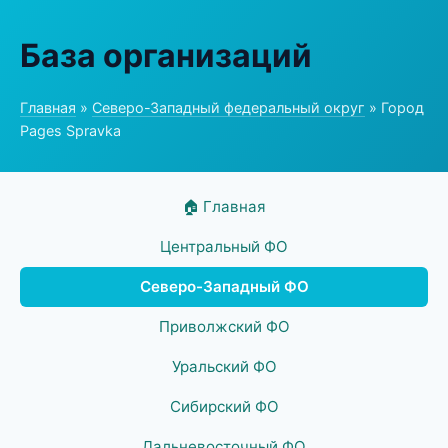
База организаций
Главная
»
Северо-Западный федеральный округ
» Город
Pages Spravka
🏠 Главная
Центральный ФО
Северо-Западный ФО
Приволжский ФО
Уральский ФО
Сибирский ФО
Дальневосточный ФО