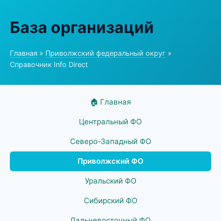
База организаций
Главная
»
Приволжский федеральный округ
»
Справочник Info Direct
🏠 Главная
Центральный ФО
Северо-Западный ФО
Приволжский ФО
Уральский ФО
Сибирский ФО
Дальневосточный ФО